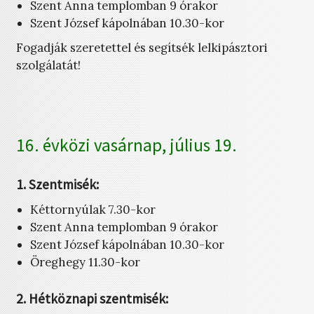
Szent Anna templomban 9 órakor
Szent József kápolnában 10.30-kor
Fogadják szeretettel és segítsék lelkipásztori
szolgálatát!
16. évközi vasárnap, július 19.
1. Szentmisék:
Kéttornyúlak 7.30-kor
Szent Anna templomban 9 órakor
Szent József kápolnában 10.30-kor
Öreghegy 11.30-kor
2. Hétköznapi szentmisék: