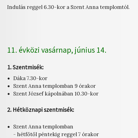
Indulás reggel 6.30-kor a Szent Anna templomtól.
11. évközi vasárnap, június 14.
1. Szentmisék:
Dáka 7.30-kor
Szent Anna templomban 9 órakor
Szent József kápolnában 10.30-kor
2. Hétköznapi szentmisék:
Szent Anna templomban
- hétfőtől péntekig reggel 7 órakor