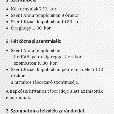
Kéttornyúlak 7.30-kor
Szent Anna templomban 9 órakor
Szent József kápolnában 10.30-kor
Öreghegy 11.30-kor
2. Hétköznapi szentmisék:
Szent Anna templomban
- hétfőtől péntekig reggel 7 órakor
- szombaton 18.30-kor.
Szent József kápolnában pénteken délelőtt 10
órakor
a hittanos táborzáró szentmiséje.
A napközis hittanos tábor ideje alatt az imaórák
elmaradnak.
3. Szombaton a felvidéki zarándoklat.