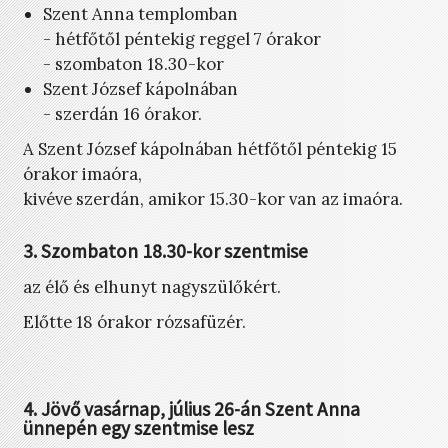
Szent Anna templomban
- hétfőtől péntekig reggel 7 órakor
- szombaton 18.30-kor
Szent József kápolnában
- szerdán 16 órakor.
A Szent József kápolnában hétfőtől péntekig 15
órakor imaóra,
kivéve szerdán, amikor 15.30-kor van az imaóra.
3. Szombaton 18.30-kor szentmise
az élő és elhunyt nagyszülőkért.
Előtte 18 órakor rózsafüzér.
4. Jövő vasárnap, július 26-án Szent Anna
ünnepén egy szentmise lesz