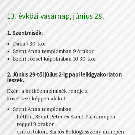
13. évközi vasárnap, június 28.
1. Szentmisék:
Dáka 7.30-kor
Szent Anna templomban 9 órakor
Szent József kápolnában 10.30-kor
2. Június 29-től július 2-ig papi lelkigyakorlaton
leszek.
Ezért a hétköznapimisék rendje a
következőképpen alakul:
Szent Anna templomban
- hétfőn, Szent Péter és Szent Pál ünnepén
reggel 9 órakor
- csütörtökön, Sarlós Boldogasszony ünnepén