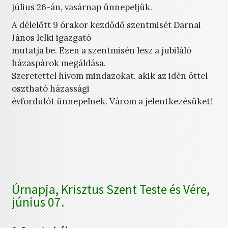
július 26-án, vasárnap ünnepeljük.
A délelőtt 9 órakor kezdődő szentmisét Darnai
János lelki igazgató
mutatja be. Ezen a szentmisén lesz a jubiláló
házaspárok megáldása.
Szeretettel hívom mindazokat, akik az idén öttel
osztható házassági
évfordulót ünnepelnek. Várom a jelentkezésüket!
Úrnapja, Krisztus Szent Teste és Vére,
június 07.