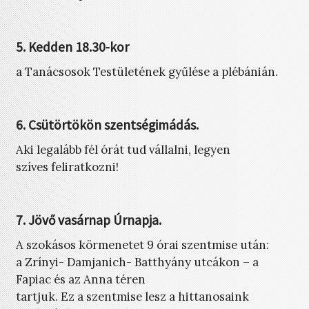
5. Kedden 18.30-kor
a Tanácsosok Testületének gyűlése a plébánián.
6. Csütörtökön szentségimádás.
Aki legalább fél órát tud vállalni, legyen
szíves feliratkozni!
7. Jövő vasárnap Úrnapja.
A szokásos körmenetet 9 órai szentmise után:
a Zrínyi- Damjanich- Batthyány utcákon – a
Fapiac és az Anna téren
tartjuk. Ez a szentmise lesz a hittanosaink