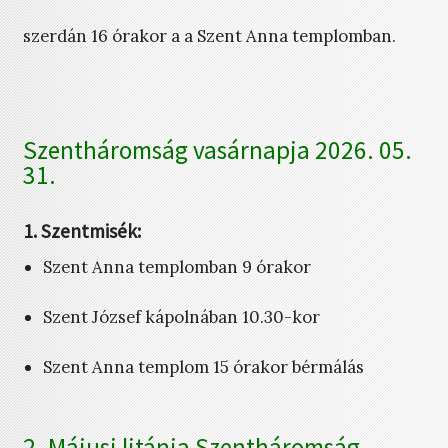
szerdán 16 órakor a a Szent Anna templomban.
Szentháromság vasárnapja 2026. 05.
31.
1. Szentmisék:
Szent Anna templomban 9 órakor
Szent József kápolnában 10.30-kor
Szent Anna templom 15 órakor bérmálás
2. Májusi litánia Szentháromság