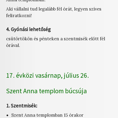
Aki vállalni tud legalább fél órát, legyen szíves
feliratkozni!
4. Gyónási lehetőség
csütörtökön és pénteken a szentmisék előtt fél
órával.
17. évközi vasárnap, július 26.
Szent Anna templom búcsúja
1. Szentmisék:
Szent Anna templomban 15 órakor