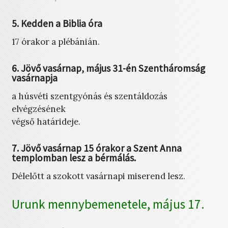
5. Kedden a Biblia óra
17 órakor a plébánián.
6. Jövő vasárnap, május 31-én Szentháromság
vasárnapja
a húsvéti szentgyónás és szentáldozás
elvégzésének
végső határideje.
7. Jövő vasárnap 15 órakor a Szent Anna
templomban lesz a bérmálás.
Délelőtt a szokott vasárnapi miserend lesz.
Urunk mennybemenetele, május 17.