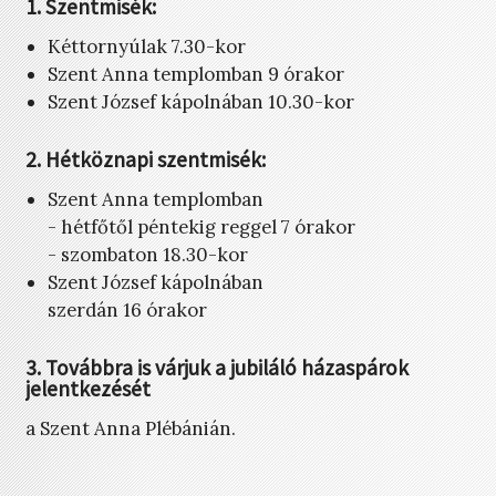
1. Szentmisék:
Kéttornyúlak 7.30-kor
Szent Anna templomban 9 órakor
Szent József kápolnában 10.30-kor
2. Hétköznapi szentmisék:
Szent Anna templomban
- hétfőtől péntekig reggel 7 órakor
- szombaton 18.30-kor
Szent József kápolnában
szerdán 16 órakor
3. Továbbra is várjuk a jubiláló házaspárok
jelentkezését
a Szent Anna Plébánián.