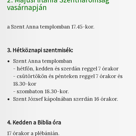
vasárnapján
a Szent Anna templomban 17.45-kor.
3. Hétköznapi szentmisék:
Szent Anna templomban
- hétfőn, kedden és szerdán reggel 7 órakor
- csütörtökön és pénteken reggel 7 órakor és
18.30-kor
- szombaton 18.30-kor.
Szent József kápolnában szerdán 16 órakor.
4. Kedden a Biblia óra
17 órakor a plébánián.