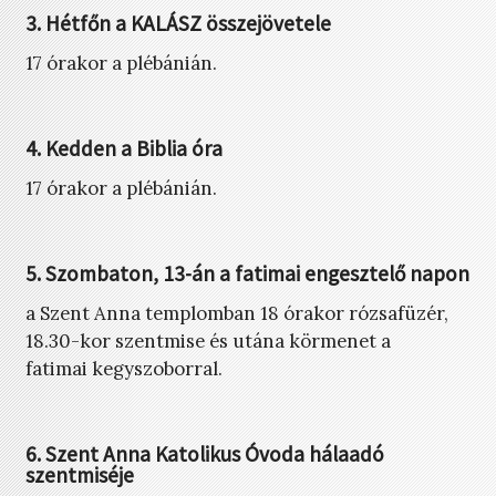
3. Hétfőn a KALÁSZ összejövetele
17 órakor a plébánián.
4. Kedden a Biblia óra
17 órakor a plébánián.
5. Szombaton, 13-án a fatimai engesztelő napon
a Szent Anna templomban 18 órakor rózsafüzér,
18.30-kor szentmise és utána körmenet a
fatimai kegyszoborral.
6. Szent Anna Katolikus Óvoda hálaadó
szentmiséje