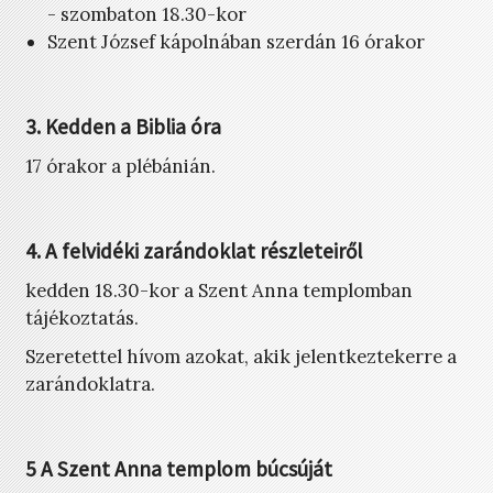
- szombaton 18.30-kor
Szent József kápolnában szerdán 16 órakor
3. Kedden a Biblia óra
17 órakor a plébánián.
4. A felvidéki zarándoklat részleteiről
kedden 18.30-kor a Szent Anna templomban
tájékoztatás.
Szeretettel hívom azokat, akik jelentkeztekerre a
zarándoklatra.
5 A Szent Anna templom búcsúját