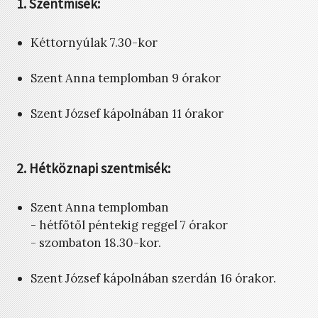
1. Szentmisék:
Kéttornyúlak 7.30-kor
Szent Anna templomban 9 órakor
Szent József kápolnában 11 órakor
2. Hétköznapi szentmisék:
Szent Anna templomban
- hétfőtől péntekig reggel 7 órakor
- szombaton 18.30-kor.
Szent József kápolnában szerdán 16 órakor.