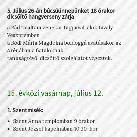
5. Július 26-án búcsúünnepünket 18 órakor
dicsőítő hangverseny zárja
a Rád találtam zenekar tagjaival, akik tavaly
Veszprémben
a Bódi Mária Magdolna boldoggá avatásakor az
Arénában a fiataloknak
tanúságtévő, dicsőítő szolgálatot végeztek.
15. évközi vasárnap, július 12.
1. Szentmisék:
Szent Anna templomban 9 órakor
Szent József kápolnában 10.30-kor