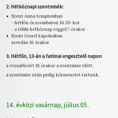
2. Hétköznapi szentmisék:
Szent Anna templomban
- hétfőn és szombaton 18.30-kor
- a többi hétköznap reggel 7 órakor
Szent József kápolnában
szerdán 16 órakor
3. Hétfőn, 13-án a fatimai engesztelő napon
a rózsafüzért 18 órakor a szentmise előtt,
a szentmise után pedig körmenetet tartunk.
14. évközi vasárnap, július 05.