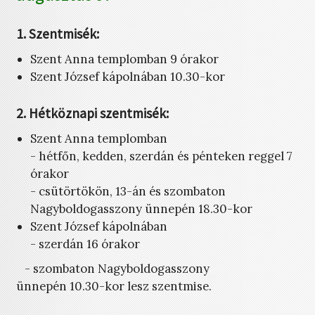
1. Szentmisék:
Szent Anna templomban 9 órakor
Szent József kápolnában 10.30-kor
2. Hétköznapi szentmisék:
Szent Anna templomban
- hétfőn, kedden, szerdán és pénteken reggel 7
órakor
- csütörtökön, 13-án és szombaton
Nagyboldogasszony ünnepén 18.30-kor
Szent József kápolnában
- szerdán 16 órakor
- szombaton Nagyboldogasszony
ünnepén 10.30-kor lesz szentmise.