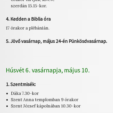
szerdán 15.15-kor.
4. Kedden a Biblia óra
17 órakor a plébánián.
5. Jövő vasárnap, május 24-én Pünkösdvasárnap.
Húsvét 6. vasárnapja, május 10.
1. Szentmisék:
Dáka 7.30-kor
Szent Anna templomban 9 órakor
Szent József kápolnában 10.30-kor