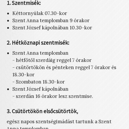
1. Szentmisék:
Kéttornyúlak 07.30-kor
Szent Anna templomban 9 órakor
Szent József kápolnában 10.30-kor
2. Hétköznapi szentmisék:
Szent Anna templomban
- hétfőtől szerdáig reggel 7 órakor
- csütörtökön és pénteken reggel 7 órakor és
18.30-kor
- Szombaton 18.30-kor
Szent József kápolnában
- szerdán 16 órakor lesz szentmise.
3. Csütörtökön elsőcsütörtök,
egész napos szentségimádást tartunk a Szent
Anna templomban.