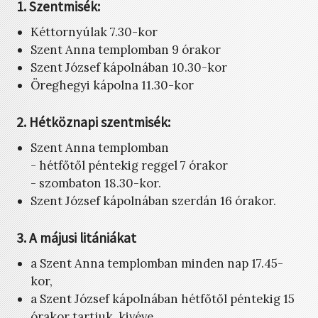
1. Szentmisék:
Kéttornyúlak 7.30-kor
Szent Anna templomban 9 órakor
Szent József kápolnában 10.30-kor
Öreghegyi kápolna 11.30-kor
2. Hétköznapi szentmisék:
Szent Anna templomban
- hétfőtől péntekig reggel 7 órakor
- szombaton 18.30-kor.
Szent József kápolnában szerdán 16 órakor.
3. A májusi litániákat
a Szent Anna templomban minden nap 17.45-
kor,
a Szent József kápolnában hétfőtől péntekig 15
órakor tartjuk, kivéve