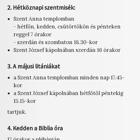
2. Hétköznapi szentmisék:
Szent Anna templomban
- hétfőn, kedden, csütörtökön és pénteken
reggel 7 órakor
- szerdán és szombaton 18.30-kor
Szent József kápolnában szerdán 16 órakor
3. A májusi litániákat
a Szent Anna templomban minden nap 17.45-
kor
a Szent József kápolnában hétfőtől péntekig
15.15-kor
tartjuk.
4. Kedden a Biblia óra
17 órakor a plébánián.