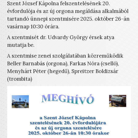
Szent József Kápolna felszentelésének 20.
évfordulója és az új orgona megáldása alkalmából
tartandó ünnepi szentmisére 2025. október 26-án
vasárnap 10:30 órára.
A szentmisét dr. Udvardy György érsek atya
mutatja be.
A szentmise zenei szolgálatában közreműködik
Beller Barnabás (orgona), Farkas Nóra (cselló),
Menyhárt Péter (hegedű), Spreitzer Boldizsár
(trombita)