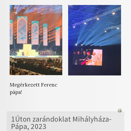
Megérkezett Ferenc
pápa!
1Úton zarándoklat Mihályháza-
Pápa, 2023