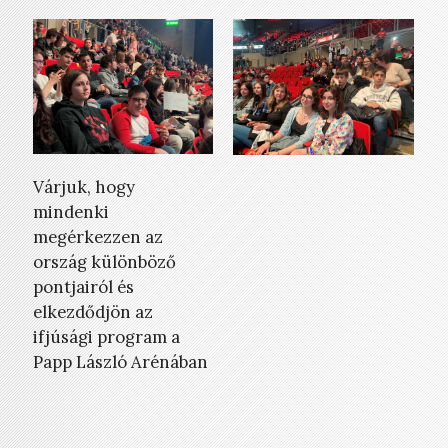
Várjuk, hogy
mindenki
megérkezzen az
ország különböző
pontjairól és
elkezdődjön az
ifjúsági program a
Papp László Arénában