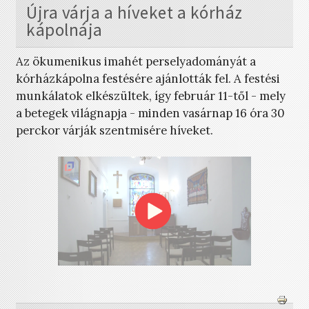
Újra várja a híveket a kórház
kápolnája
Az ökumenikus imahét perselyadományát a
kórházkápolna festésére ajánlották fel. A festési
munkálatok elkészültek, így február 11-től - mely
a betegek világnapja - minden vasárnap 16 óra 30
perckor várják szentmisére híveket.