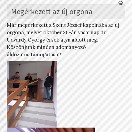
Megérkezett az új orgona
Már megérkezett a Szent József kápolnába az új
orgona, melyet október 26-án vasárnap dr.
Udvardy György érsek atya áldott meg.
Köszönjünk minden adományozó
áldozatos támogatását!