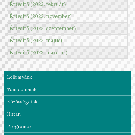
Értesítő (2023. február)
Értesítő (2022. november)
Értesítő (2022. szeptember)
Értesítő (2022. május)
Értesítő (2022. március)
Lelkiatyánk
Templomaink
Közösségeink
Hittan
Programok