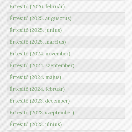
Értesítő (2026. február)
Értesítő (2025. augusztus)
Értesítő (2025. június)
Értesítő (2025. március)
Értesítő (2024. november)
Értesítő (2024. szeptember)
Értesítő (2024. május)
Értesítő (2024. február)
Értesítő (2023. december)
Értesítő (2023. szeptember)
Értesítő (2023. június)