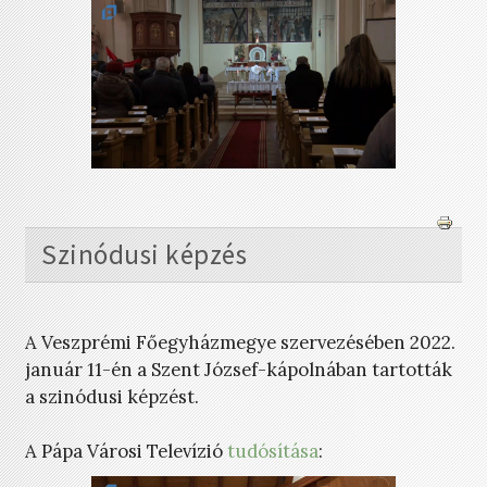
Szinódusi képzés
A Veszprémi Főegyházmegye szervezésében 2022.
január 11-én a Szent József-kápolnában tartották
a szinódusi képzést.
A Pápa Városi Televízió
tudósítása
: