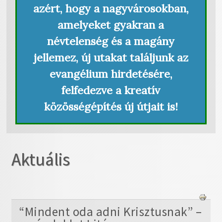
azért, hogy a nagyvárosokban,
amelyeket gyakran a
névtelenség és a magány
jellemez, új utakat találjunk az
evangélium hirdetésére,
felfedezve a kreatív
közösségépítés új útjait is!
Aktuális
“Mindent oda adni Krisztusnak” –