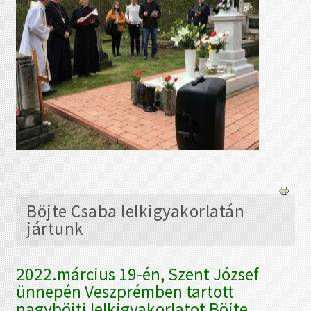
Böjte Csaba lelkigyakorlatán
jártunk
2022.március 19-én, Szent József
ünnepén Veszprémben tartott
nagyböjti lelkigyakorlatot Böjte