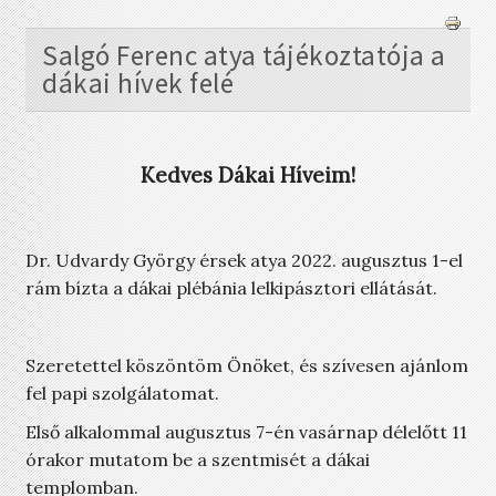
Salgó Ferenc atya tájékoztatója a
dákai hívek felé
Kedves Dákai Híveim!
Dr. Udvardy György érsek atya 2022. augusztus 1-el
rám bízta a dákai plébánia lelkipásztori ellátását.
Szeretettel köszöntöm Önöket, és szívesen ajánlom
fel papi szolgálatomat.
Első alkalommal augusztus 7-én vasárnap délelőtt 11
órakor mutatom be a szentmisét a dákai
templomban.