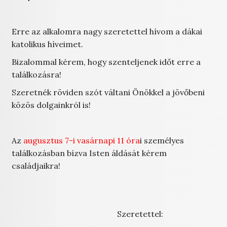
Erre az alkalomra nagy szeretettel hívom a dákai
katolikus híveimet.
Bizalommal kérem, hogy szenteljenek időt erre a
találkozásra!
Szeretnék röviden szót váltani Önökkel a jövőbeni
közös dolgainkról is!
Az
augusztus 7-i vasárnapi 11 óra
i személyes
találkozásban bízva Isten áldását kérem
családjaikra!
Szeretettel: