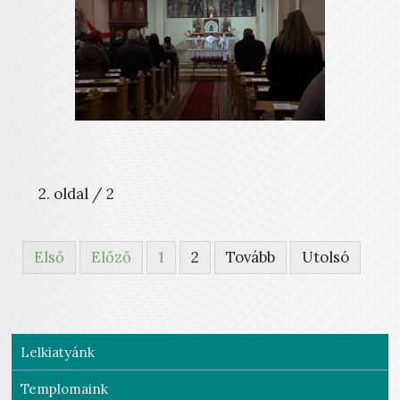
2. oldal / 2
Első
Előző
1
2
Tovább
Utolsó
Lelkiatyánk
Templomaink