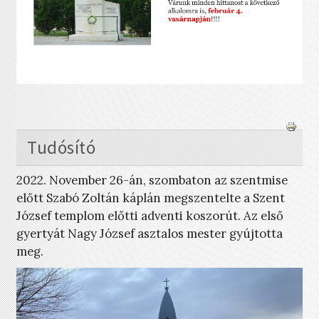
Tudósító
2022. November 26-án, szombaton az szentmise
előtt Szabó Zoltán káplán megszentelte a Szent
József templom előtti adventi koszorút. Az első
gyertyát Nagy József asztalos mester gyújtotta
meg.