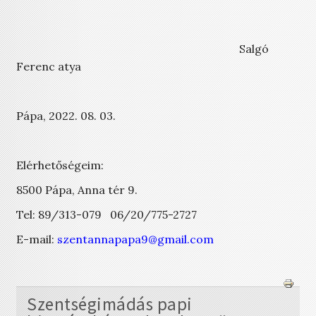
Salgó
Ferenc atya
Pápa, 2022. 08. 03.
Elérhetőségeim:
8500 Pápa, Anna tér 9.
Tel: 89/313-079 06/20/775-2727
E-mail:
szentannapapa9@gmail.com
Szentségimádás papi