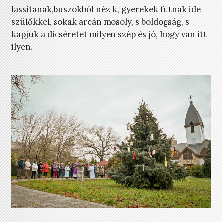
lassítanak,buszokból nézik, gyerekek futnak ide
szülőkkel, sokak arcán mosoly, s boldogság, s
kapjuk a dicséretet milyen szép és jó, hogy van itt
ilyen.