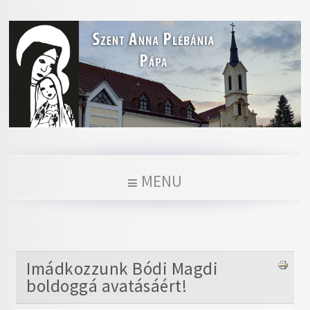
MENU
Imádkozzunk Bódi Magdi
boldoggá avatásáért!