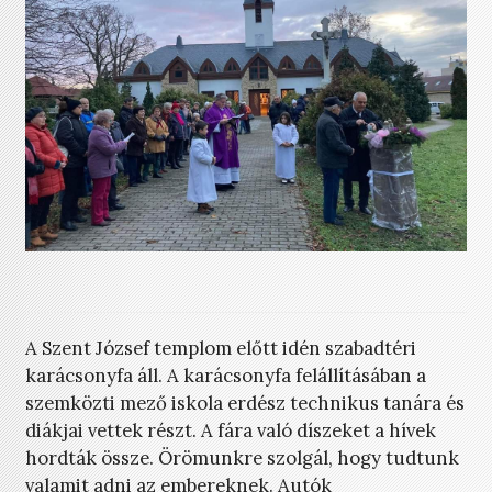
A Szent József templom előtt idén szabadtéri
karácsonyfa áll. A karácsonyfa felállításában a
szemközti mező iskola erdész technikus tanára és
diákjai vettek részt. A fára való díszeket a hívek
hordták össze. Örömunkre szolgál, hogy tudtunk
valamit adni az embereknek. Autók