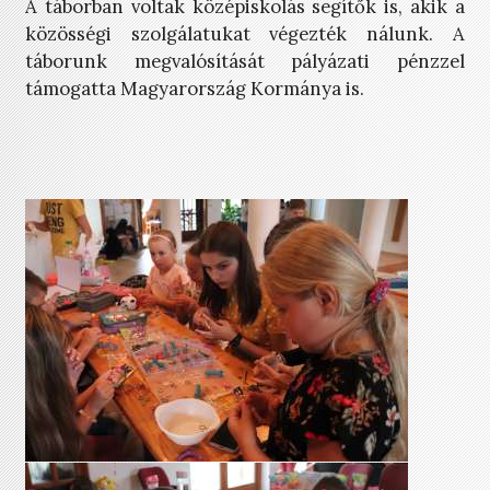
A táborban voltak középiskolás segítők is, akik a
közösségi szolgálatukat végezték nálunk. A
táborunk megvalósítását pályázati pénzzel
támogatta Magyarország Kormánya is.