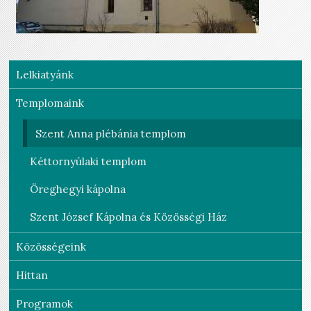
Lelkiatyánk
Templomaink
Szent Anna plébánia templom
Kéttornyúlaki templom
Öreghegyi kápolna
Szent József Kápolna és Közösségi Ház
Közösségeink
Hittan
Programok