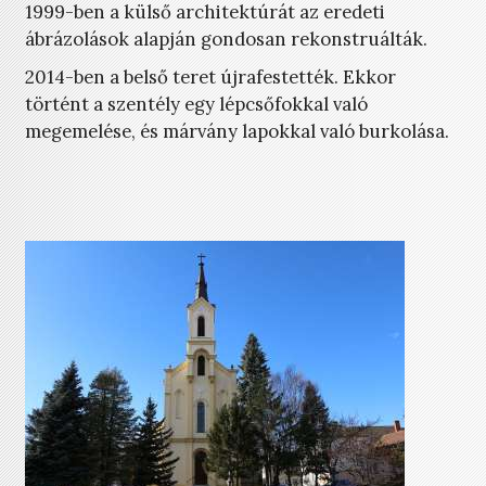
1999-ben a külső architektúrát az eredeti
ábrázolások alapján gondosan rekonstruálták.
2014-ben a belső teret újrafestették. Ekkor
történt a szentély egy lépcsőfokkal való
megemelése, és márvány lapokkal való burkolása.